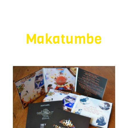
Makatumbe